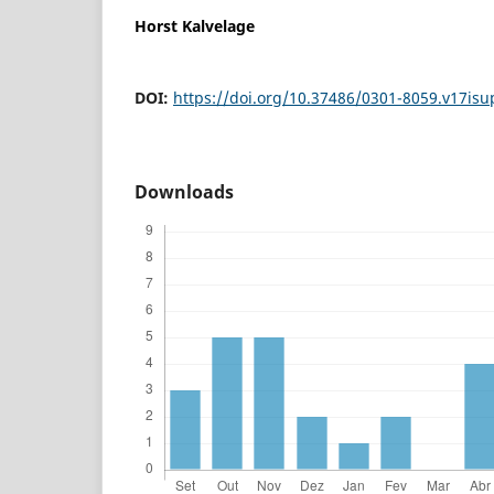
Horst Kalvelage
DOI:
https://doi.org/10.37486/0301-8059.v17isup
Downloads