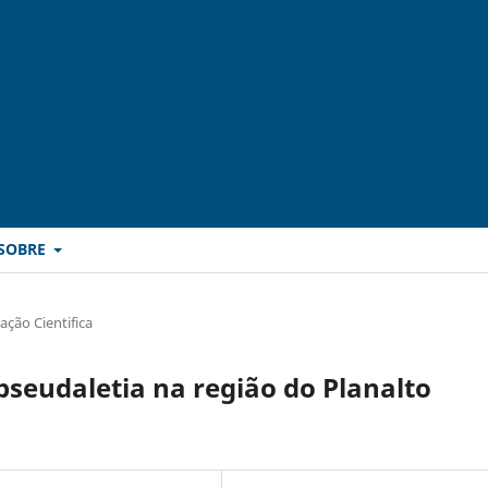
SOBRE
ção Cientifica
pseudaletia na região do Planalto