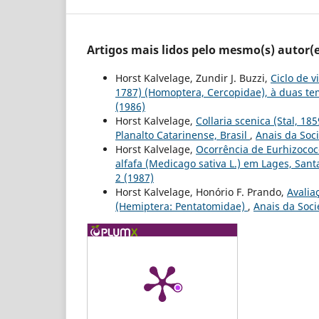
Artigos mais lidos pelo mesmo(s) autor(e
Horst Kalvelage, Zundir J. Buzzi,
Ciclo de v
1787) (Homoptera, Cercopidae), à duas t
(1986)
Horst Kalvelage,
Collaria scenica (Stal, 1
Planalto Catarinense, Brasil
,
Anais da Soci
Horst Kalvelage,
Ocorrência de Eurhizococ
alfafa (Medicago sativa L.) em Lages, Sant
2 (1987)
Horst Kalvelage, Honório F. Prando,
Avalia
(Hemiptera: Pentatomidae)
,
Anais da Soci