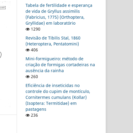
Tabela de fertilidade e esperança
de vida de Gryllus assimilis
(Fabricius, 1775) (Orthoptera,
Gryllidae) em laboratório
1290
Revisão de Tibilis Stal, 1860
(Heteroptera, Pentatomini)
406
Mini-formigueiro: método de
criação de formigas cortadeiras na
ausência da rainha
260
Eficiência de inseticidas no
controle do cupim de montículo,
Cornitermes cumulans (Kollar)
(Isoptera: Termitidae) em
pastagens
236