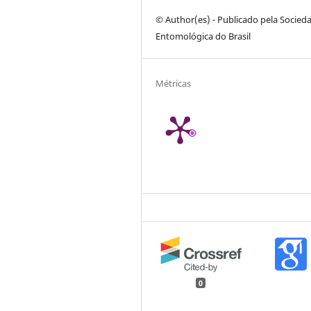
© Author(es) - Publicado pela Socied
Entomológica do Brasil
Métricas
0