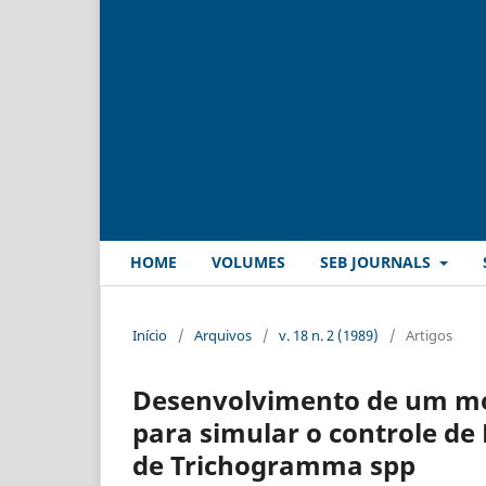
HOME
VOLUMES
SEB JOURNALS
Início
/
Arquivos
/
v. 18 n. 2 (1989)
/
Artigos
Desenvolvimento de um mo
para simular o controle de 
de Trichogramma spp