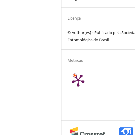
Licença
© Author(es) - Publicado pela Socied
Entomológica do Brasil
Métricas