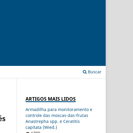
Buscar
ARTIGOS MAIS LIDOS
Armadilha para monitoramento e
controle das moscas-das-frutas
és
Anastrepha spp. e Ceratitis
capitata (Wied.)