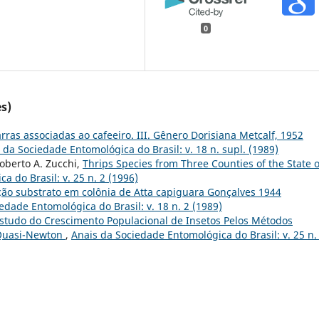
0
s)
rras associadas ao cafeeiro. III. Gênero Dorisiana Metcalf, 1952
 da Sociedade Entomológica do Brasil: v. 18 n. supl. (1989)
oberto A. Zucchi,
Thrips Species from Three Counties of the State o
 do Brasil: v. 25 n. 2 (1996)
ção substrato em colônia de Atta capiguara Gonçalves 1944
edade Entomológica do Brasil: v. 18 n. 2 (1989)
studo do Crescimento Populacional de Insetos Pelos Métodos
 Quasi-Newton
,
Anais da Sociedade Entomológica do Brasil: v. 25 n.