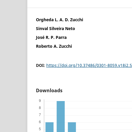
Orgheda L. A. D. Zucchi
Sinval Silveira Neto
José R. P. Parra
Roberto A. Zucchi
DOI:
https://doi.org/10.37486/0301-8059.v18i2.
Downloads