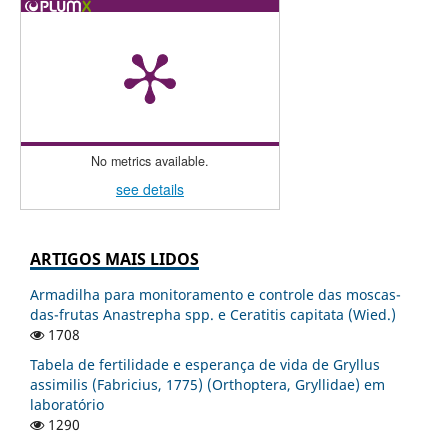
No metrics available.
see details
ARTIGOS MAIS LIDOS
Armadilha para monitoramento e controle das moscas-
das-frutas Anastrepha spp. e Ceratitis capitata (Wied.)
1708
Tabela de fertilidade e esperança de vida de Gryllus
assimilis (Fabricius, 1775) (Orthoptera, Gryllidae) em
laboratório
1290