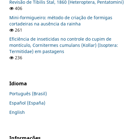
Revisão de Tibilis Stal, 1860 (Heteroptera, Pentatomini)
406
Mini-formigueiro: método de criação de formigas
cortadeiras na ausência da rainha
261
Eficiência de inseticidas no controle do cupim de
montículo, Cornitermes cumulans (Kollar) (Isoptera:
Termitidae) em pastagens
236
Idioma
Português (Brasil)
Español (España)
English
Informações