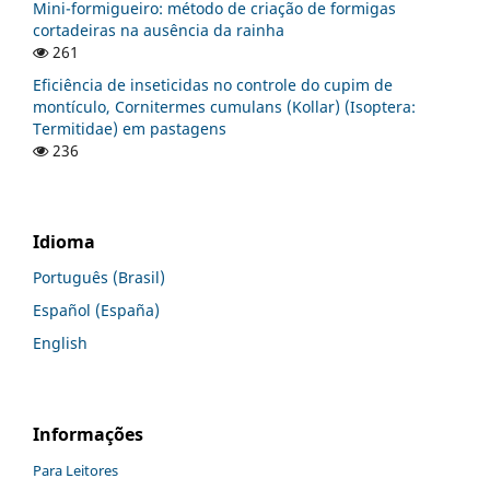
Mini-formigueiro: método de criação de formigas
cortadeiras na ausência da rainha
261
Eficiência de inseticidas no controle do cupim de
montículo, Cornitermes cumulans (Kollar) (Isoptera:
Termitidae) em pastagens
236
Idioma
Português (Brasil)
Español (España)
English
Informações
Para Leitores