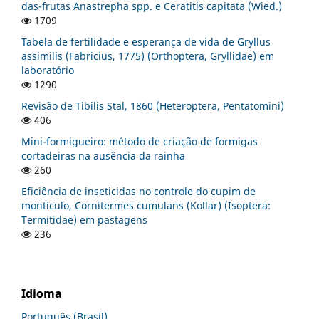
das-frutas Anastrepha spp. e Ceratitis capitata (Wied.)
1709
Tabela de fertilidade e esperança de vida de Gryllus
assimilis (Fabricius, 1775) (Orthoptera, Gryllidae) em
laboratório
1290
Revisão de Tibilis Stal, 1860 (Heteroptera, Pentatomini)
406
Mini-formigueiro: método de criação de formigas
cortadeiras na ausência da rainha
260
Eficiência de inseticidas no controle do cupim de
montículo, Cornitermes cumulans (Kollar) (Isoptera:
Termitidae) em pastagens
236
Idioma
Português (Brasil)