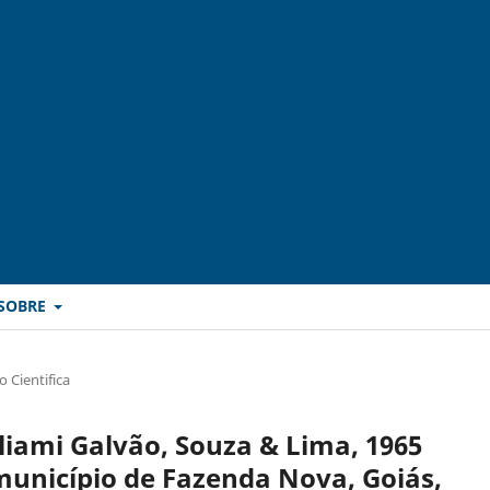
SOBRE
 Cientifica
liami Galvão, Souza & Lima, 1965
município de Fazenda Nova, Goiás,