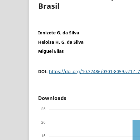
Brasil
Ionizete G. da Silva
Heloisa H. G. da Silva
Miguel Elias
DOI:
https://doi.org/10.37486/0301-8059.v21i1.
Downloads