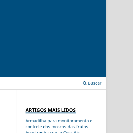
Buscar
ARTIGOS MAIS LIDOS
Armadilha para monitoramento e
controle das moscas-das-frutas
Anastrepha spp. e Ceratitis