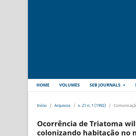
HOME
VOLUMES
SEB JOURNALS
Início
/
Arquivos
/
v. 21 n. 1 (1992)
/
Comunicação
Ocorrência de Triatoma wil
colonizando habitação no 