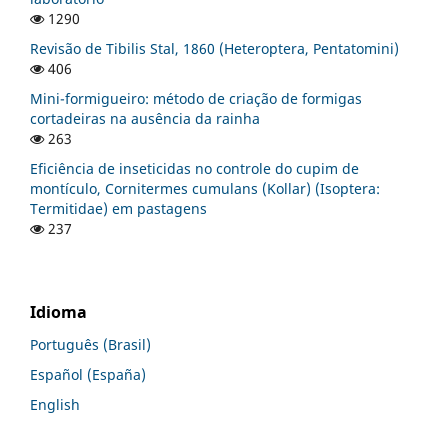
1290
Revisão de Tibilis Stal, 1860 (Heteroptera, Pentatomini)
406
Mini-formigueiro: método de criação de formigas
cortadeiras na ausência da rainha
263
Eficiência de inseticidas no controle do cupim de
montículo, Cornitermes cumulans (Kollar) (Isoptera:
Termitidae) em pastagens
237
Idioma
Português (Brasil)
Español (España)
English