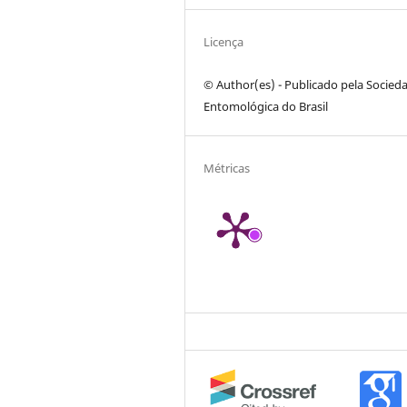
Licença
© Author(es) - Publicado pela Socied
Entomológica do Brasil
Métricas