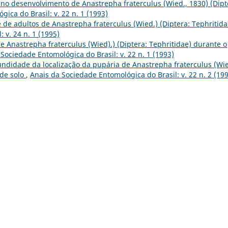
 no desenvolvimento de Anastrepha fraterculus (Wied., 1830) (Dipt
ica do Brasil: v. 22 n. 1 (1993)
le de adultos de Anastrepha fraterculus (Wied.) (Diptera: Tephritid
 v. 24 n. 1 (1995)
 Anastrepha fraterculus (Wied).) (Diptera: Tephritidae) durante o
Sociedade Entomológica do Brasil: v. 22 n. 1 (1993)
undidade da localização da pupária de Anastrepha fraterculus (Wie
 de solo
,
Anais da Sociedade Entomológica do Brasil: v. 22 n. 2 (19