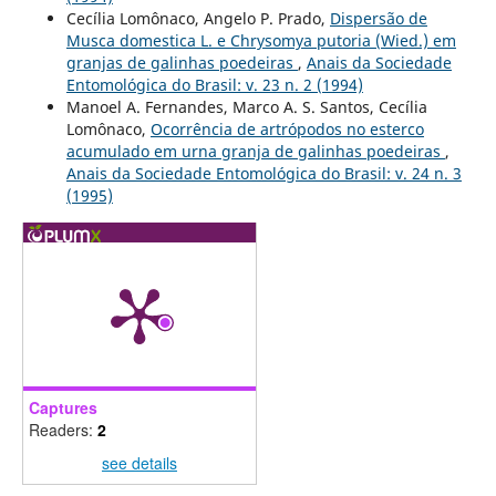
Cecília Lomônaco, Angelo P. Prado,
Dispersão de
Musca domestica L. e Chrysomya putoria (Wied.) em
granjas de galinhas poedeiras
,
Anais da Sociedade
Entomológica do Brasil: v. 23 n. 2 (1994)
Manoel A. Fernandes, Marco A. S. Santos, Cecília
Lomônaco,
Ocorrência de artrópodos no esterco
acumulado em urna granja de galinhas poedeiras
,
Anais da Sociedade Entomológica do Brasil: v. 24 n. 3
(1995)
Captures
Readers:
2
see details