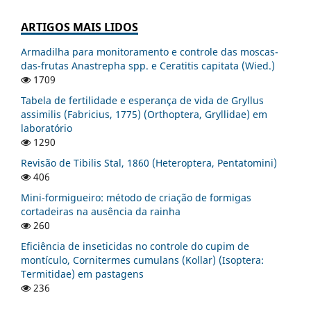
ARTIGOS MAIS LIDOS
Armadilha para monitoramento e controle das moscas-
das-frutas Anastrepha spp. e Ceratitis capitata (Wied.)
1709
Tabela de fertilidade e esperança de vida de Gryllus
assimilis (Fabricius, 1775) (Orthoptera, Gryllidae) em
laboratório
1290
Revisão de Tibilis Stal, 1860 (Heteroptera, Pentatomini)
406
Mini-formigueiro: método de criação de formigas
cortadeiras na ausência da rainha
260
Eficiência de inseticidas no controle do cupim de
montículo, Cornitermes cumulans (Kollar) (Isoptera:
Termitidae) em pastagens
236