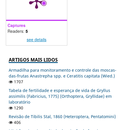
Captures
Readers:
5
see details
ARTIGOS MAIS LIDOS
Armadilha para monitoramento e controle das moscas-
das-frutas Anastrepha spp. e Ceratitis capitata (Wied.)
1707
Tabela de fertilidade e esperança de vida de Gryllus
assimilis (Fabricius, 1775) (Orthoptera, Gryllidae) em
laboratório
1290
Revisão de Tibilis Stal, 1860 (Heteroptera, Pentatomini)
406