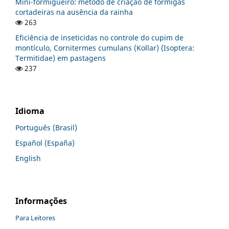
Mini-formigueiro: método de criação de formigas
cortadeiras na ausência da rainha
263
Eficiência de inseticidas no controle do cupim de
montículo, Cornitermes cumulans (Kollar) (Isoptera:
Termitidae) em pastagens
237
Idioma
Português (Brasil)
Español (España)
English
Informações
Para Leitores