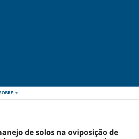
SOBRE
manejo de solos na oviposição de