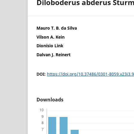
Diloboderus abderus Sturm
Mauro T. B. da Silva
Vilson A. Kein
Dionísio Link
Dalvan J. Reinert
DOI:
https://doi.org/10.37486/0301-8059.v23i3.
Downloads