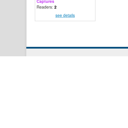
Captures
Readers:
2
see details