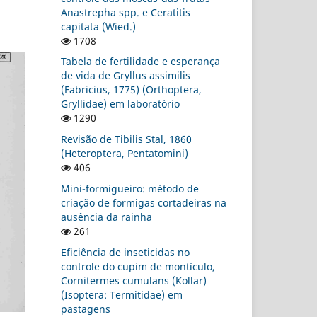
Anastrepha spp. e Ceratitis
capitata (Wied.)
1708
Tabela de fertilidade e esperança
de vida de Gryllus assimilis
(Fabricius, 1775) (Orthoptera,
Gryllidae) em laboratório
1290
Revisão de Tibilis Stal, 1860
(Heteroptera, Pentatomini)
406
Mini-formigueiro: método de
criação de formigas cortadeiras na
ausência da rainha
261
Eficiência de inseticidas no
controle do cupim de montículo,
Cornitermes cumulans (Kollar)
(Isoptera: Termitidae) em
pastagens