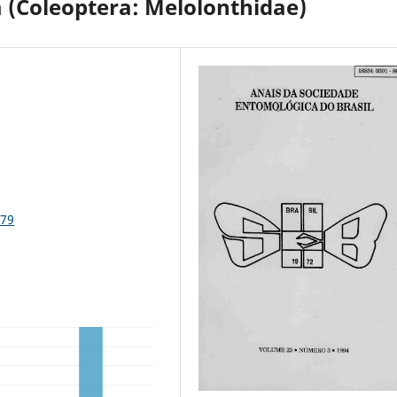
 (Coleoptera: Melolonthidae)
979