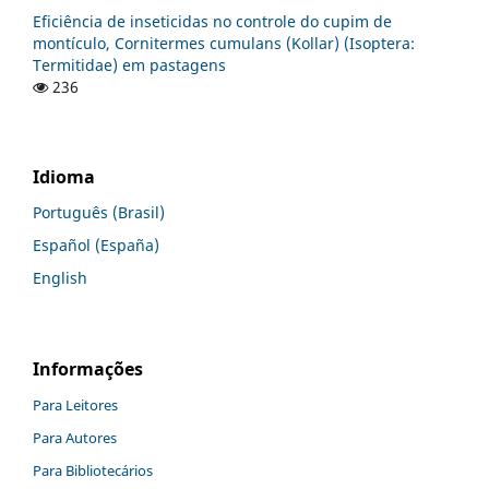
Eficiência de inseticidas no controle do cupim de
montículo, Cornitermes cumulans (Kollar) (Isoptera:
Termitidae) em pastagens
236
Idioma
Português (Brasil)
Español (España)
English
Informações
Para Leitores
Para Autores
Para Bibliotecários