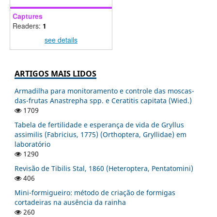
Captures
Readers:
1
see details
ARTIGOS MAIS LIDOS
Armadilha para monitoramento e controle das moscas-
das-frutas Anastrepha spp. e Ceratitis capitata (Wied.)
1709
Tabela de fertilidade e esperança de vida de Gryllus
assimilis (Fabricius, 1775) (Orthoptera, Gryllidae) em
laboratório
1290
Revisão de Tibilis Stal, 1860 (Heteroptera, Pentatomini)
406
Mini-formigueiro: método de criação de formigas
cortadeiras na ausência da rainha
260