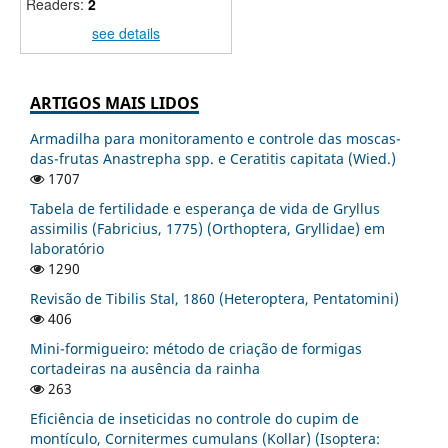
Readers:
2
see details
ARTIGOS MAIS LIDOS
Armadilha para monitoramento e controle das moscas-
das-frutas Anastrepha spp. e Ceratitis capitata (Wied.)
1707
Tabela de fertilidade e esperança de vida de Gryllus
assimilis (Fabricius, 1775) (Orthoptera, Gryllidae) em
laboratório
1290
Revisão de Tibilis Stal, 1860 (Heteroptera, Pentatomini)
406
Mini-formigueiro: método de criação de formigas
cortadeiras na ausência da rainha
263
Eficiência de inseticidas no controle do cupim de
montículo, Cornitermes cumulans (Kollar) (Isoptera: