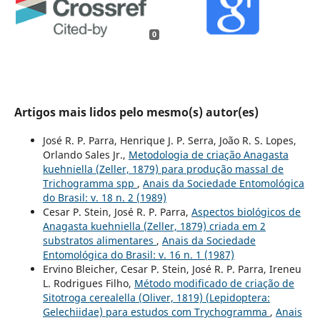
0
Artigos mais lidos pelo mesmo(s) autor(es)
José R. P. Parra, Henrique J. P. Serra, João R. S. Lopes,
Orlando Sales Jr.,
Metodologia de criação Anagasta
kuehniella (Zeller, 1879) para produção massal de
Trichogramma spp
,
Anais da Sociedade Entomológica
do Brasil: v. 18 n. 2 (1989)
Cesar P. Stein, José R. P. Parra,
Aspectos biológicos de
Anagasta kuehniella (Zeller, 1879) criada em 2
substratos alimentares
,
Anais da Sociedade
Entomológica do Brasil: v. 16 n. 1 (1987)
Ervino Bleicher, Cesar P. Stein, José R. P. Parra, Ireneu
L. Rodrigues Filho,
Método modificado de criação de
Sitotroga cerealella (Oliver, 1819) (Lepidoptera:
Gelechiidae) para estudos com Trychogramma
,
Anais