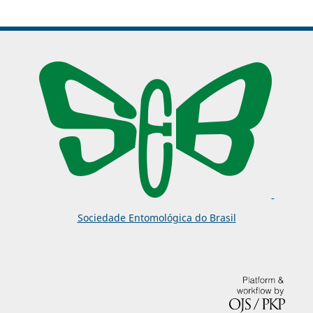
Sociedade Entomológica do Brasil