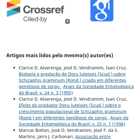
0
Artigos mais lidos pelo mesmo(s) autor(es)
Clarice D. Alvarenga, José D. Vendramim, Ivan Cruz,
Biologia e predação de Doru luteipes (Scud.) sobre
Schizaphis graminum (Rond.) criado em diferentes
genótipos de sorgo
,
Anais da Sociedade Entomológica
do Brasil: v. 24 n. 3 (1995)
Clarice D. Alvarenga, José D. Vendramim, Ivan Cruz,
Efeito do predador Doru luteipes (Scud.) sobre o
crescimento populacional de Schizaphis graminum
(Rond.) em diferentes genótipos de sorgo
,
Anais da
Sociedade Entomológica do Brasil: v. 25 n. 1 (1996)
Marcos Botton, José D. Vendramim, José F. da S.
Martins, Jairo J. Carbonari,
Associação entre