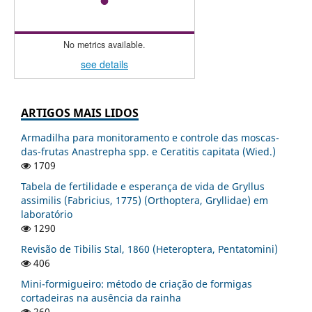
No metrics available.
see details
ARTIGOS MAIS LIDOS
Armadilha para monitoramento e controle das moscas-
das-frutas Anastrepha spp. e Ceratitis capitata (Wied.)
1709
Tabela de fertilidade e esperança de vida de Gryllus
assimilis (Fabricius, 1775) (Orthoptera, Gryllidae) em
laboratório
1290
Revisão de Tibilis Stal, 1860 (Heteroptera, Pentatomini)
406
Mini-formigueiro: método de criação de formigas
cortadeiras na ausência da rainha
260