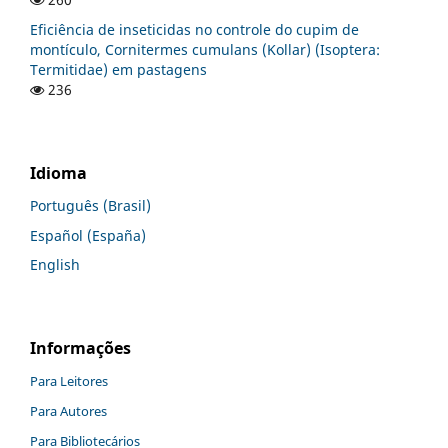
Eficiência de inseticidas no controle do cupim de
montículo, Cornitermes cumulans (Kollar) (Isoptera:
Termitidae) em pastagens
236
Idioma
Português (Brasil)
Español (España)
English
Informações
Para Leitores
Para Autores
Para Bibliotecários