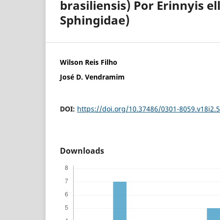
brasiliensis) Por Erinnyis el
Sphingidae)
Wilson Reis Filho
José D. Vendramim
DOI:
https://doi.org/10.37486/0301-8059.v18i2.
Downloads