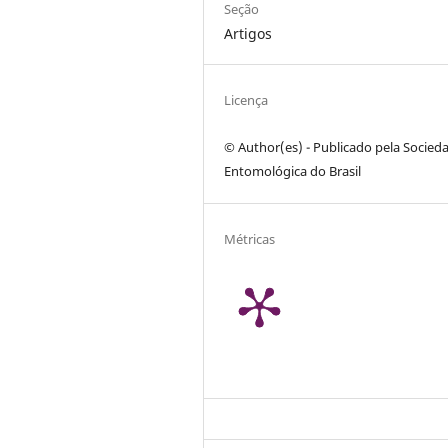
Seção
Artigos
Licença
© Author(es) - Publicado pela Socied
Entomológica do Brasil
Métricas