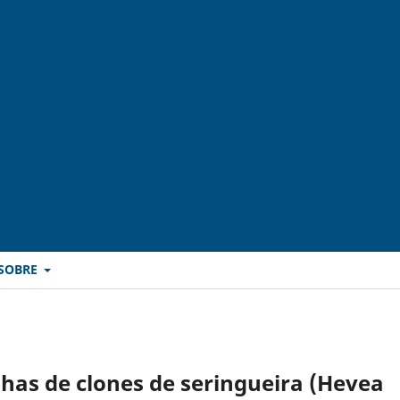
SOBRE
lhas de clones de seringueira (Hevea