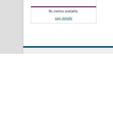
No metrics available.
see details