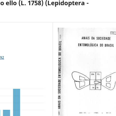
lo ello (L. 1758) (Lepidoptera -
592