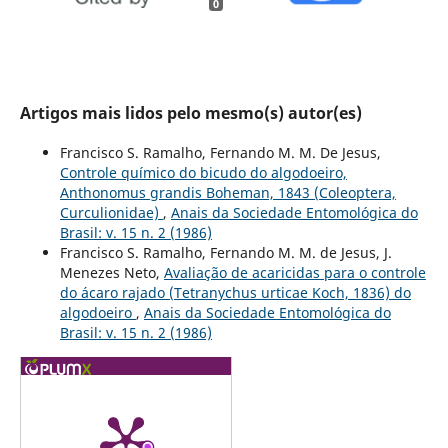
0
Artigos mais lidos pelo mesmo(s) autor(es)
Francisco S. Ramalho, Fernando M. M. De Jesus,
Controle químico do bicudo do algodoeiro,
Anthonomus grandis Boheman, 1843 (Coleoptera,
Curculionidae)
,
Anais da Sociedade Entomológica do
Brasil: v. 15 n. 2 (1986)
Francisco S. Ramalho, Fernando M. M. de Jesus, J.
Menezes Neto,
Avaliação de acaricidas para o controle
do ácaro rajado (Tetranychus urticae Koch, 1836) do
algodoeiro
,
Anais da Sociedade Entomológica do
Brasil: v. 15 n. 2 (1986)