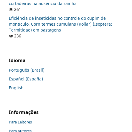
cortadeiras na ausência da rainha
261
Eficiência de inseticidas no controle do cupim de
montículo, Cornitermes cumulans (Kollar) (Isoptera:
Termitidae) em pastagens
236
Idioma
Português (Brasil)
Español (España)
English
Informações
Para Leitores
Para Autores