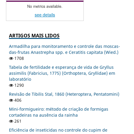
No metrics available.
see details
ARTIGOS MAIS LIDOS
Armadilha para monitoramento e controle das moscas-
das-frutas Anastrepha spp. e Ceratitis capitata (Wied.)
1708
Tabela de fertilidade e esperança de vida de Gryllus
assimilis (Fabricius, 1775) (Orthoptera, Gryllidae) em
laboratório
1290
Revisão de Tibilis Stal, 1860 (Heteroptera, Pentatomini)
406
Mini-formigueiro: método de criação de formigas
cortadeiras na ausência da rainha
261
Eficiência de inseticidas no controle do cupim de