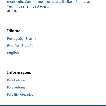
montículo, Cornitermes cumulans (Kollar) (Isoptera:
Termitidae) em pastagens
236
Idioma
Português (Brasil)
Español (España)
English
Informações
Para Leitores
Para Autores
Para Bibliotecários