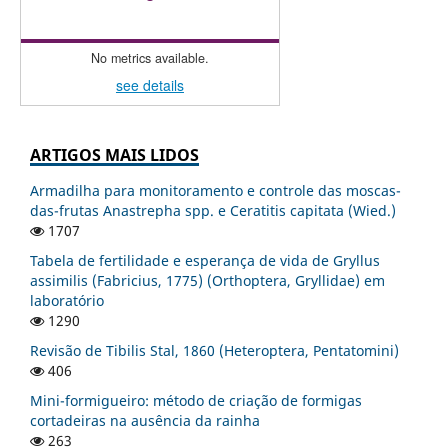
No metrics available.
see details
ARTIGOS MAIS LIDOS
Armadilha para monitoramento e controle das moscas-
das-frutas Anastrepha spp. e Ceratitis capitata (Wied.)
1707
Tabela de fertilidade e esperança de vida de Gryllus
assimilis (Fabricius, 1775) (Orthoptera, Gryllidae) em
laboratório
1290
Revisão de Tibilis Stal, 1860 (Heteroptera, Pentatomini)
406
Mini-formigueiro: método de criação de formigas
cortadeiras na ausência da rainha
263