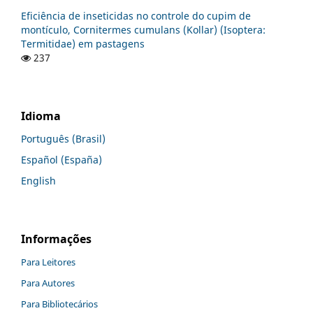
Eficiência de inseticidas no controle do cupim de
montículo, Cornitermes cumulans (Kollar) (Isoptera:
Termitidae) em pastagens
237
Idioma
Português (Brasil)
Español (España)
English
Informações
Para Leitores
Para Autores
Para Bibliotecários