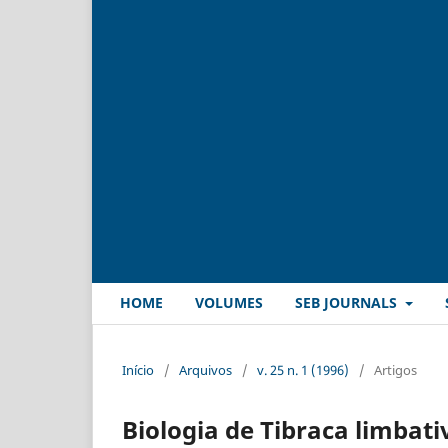
HOME
VOLUMES
SEB JOURNALS
Início
/
Arquivos
/
v. 25 n. 1 (1996)
/
Artigos
Biologia de Tibraca limbati