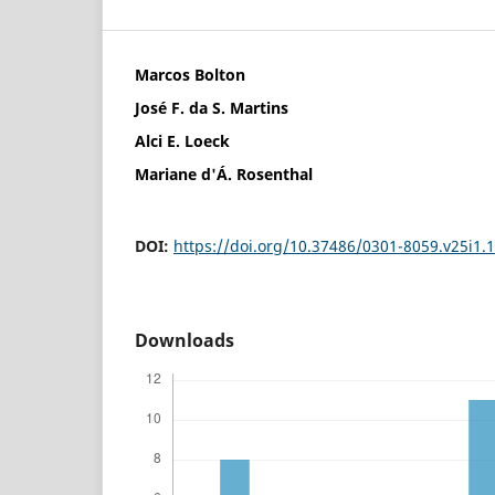
Marcos Bolton
José F. da S. Martins
Alci E. Loeck
Mariane d'Á. Rosenthal
DOI:
https://doi.org/10.37486/0301-8059.v25i1.
Downloads