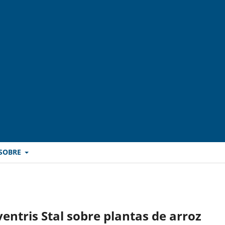
SOBRE
ventris Stal sobre plantas de arroz