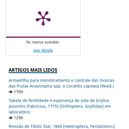
No metrics available.
see details
ARTIGOS MAIS LIDOS
Armadilha para monitoramento e controle das moscas-
das-frutas Anastrepha spp. e Ceratitis capitata (Wied.)
1709
Tabela de fertilidade e esperança de vida de Gryllus
assimilis (Fabricius, 1775) (Orthoptera, Gryllidae) em
laboratório
1290
Revisão de Tibilis Stal, 1860 (Heteroptera, Pentatomini)