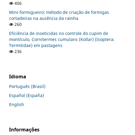
406
Mini-formigueiro: método de criação de formigas
cortadeiras na ausência da rainha
260
Eficiência de inseticidas no controle do cupim de
montículo, Cornitermes cumulans (Kollar) (Isoptera:
Termitidae) em pastagens
236
Idioma
Português (Brasil)
Español (España)
English
Informações