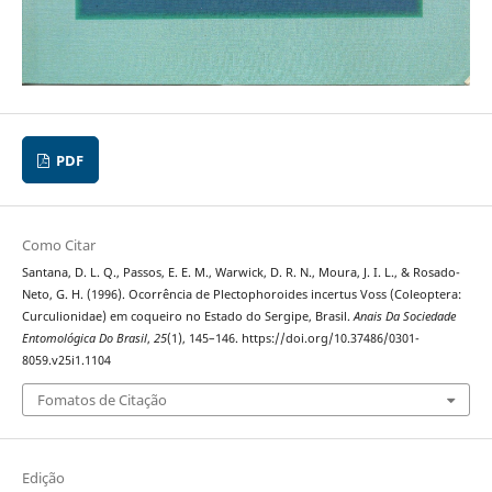
PDF
Como Citar
Santana, D. L. Q., Passos, E. E. M., Warwick, D. R. N., Moura, J. I. L., & Rosado-
Neto, G. H. (1996). Ocorrência de Plectophoroides incertus Voss (Coleoptera:
Curculionidae) em coqueiro no Estado do Sergipe, Brasil.
Anais Da Sociedade
Entomológica Do Brasil
,
25
(1), 145–146. https://doi.org/10.37486/0301-
8059.v25i1.1104
Fomatos de Citação
Edição