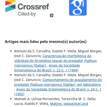
0
Artigos mais lidos pelo mesmo(s) autor(es)
Romulo da S. Carvalho, Evaldo F. Vilela, Miguel Borges,
José C. Zanuncio,
Caracterização morfológica da
glândula do feromônio sexual do predador Podisus
nigrispinus (Dallas)
,
Anais da Sociedade
Entomológica do Brasil: v. 23 n. 1 (1994)
Romulo da S. Carvalho, Evaldo F. Vilela, Miguel Borges,
José C. Zanuncio,
Comportamento de acasalamento do
predador Podisus nigrispinus (Dallas), em laboratório
,
Anais da Sociedade Entomológica do Brasil: v. 24 n. 1
(1995)
Manoel A. Uchoa-Fernandes, Terezinha M. C. Della
Lucia, Evaldo F. Vilela,
Mating, oviposition and