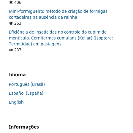
406
Mini-formigueiro: método de criação de formigas
cortadeiras na ausência da rainha
263
Eficiência de inseticidas no controle do cupim de
montículo, Cornitermes cumulans (Kollar) (Isoptera:
Termitidae) em pastagens
237
Idioma
Português (Brasil)
Español (España)
English
Informações