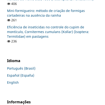
406
Mini-formigueiro: método de criação de formigas
cortadeiras na ausência da rainha
261
Eficiência de inseticidas no controle do cupim de
montículo, Cornitermes cumulans (Kollar) (Isoptera:
Termitidae) em pastagens
236
Idioma
Português (Brasil)
Español (España)
English
Informações