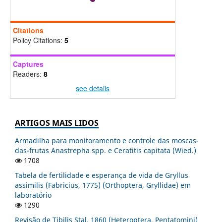
Citations
Policy Citations:
5
Captures
Readers:
8
see details
ARTIGOS MAIS LIDOS
Armadilha para monitoramento e controle das moscas-
das-frutas Anastrepha spp. e Ceratitis capitata (Wied.)
1708
Tabela de fertilidade e esperança de vida de Gryllus
assimilis (Fabricius, 1775) (Orthoptera, Gryllidae) em
laboratório
1290
Revisão de Tibilis Stal, 1860 (Heteroptera, Pentatomini)