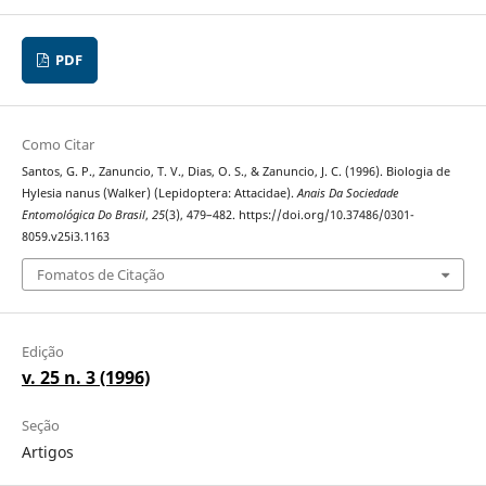
PDF
Como Citar
Santos, G. P., Zanuncio, T. V., Dias, O. S., & Zanuncio, J. C. (1996). Biologia de
Hylesia nanus (Walker) (Lepidoptera: Attacidae).
Anais Da Sociedade
Entomológica Do Brasil
,
25
(3), 479–482. https://doi.org/10.37486/0301-
8059.v25i3.1163
Fomatos de Citação
Edição
v. 25 n. 3 (1996)
Seção
Artigos