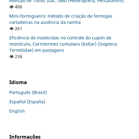
Revisão de Tibilis Stal, 1860 (Heteroptera, Pentatomini)
406
Mini-formigueiro: método de criação de formigas
cortadeiras na ausência da rainha
261
Eficiência de inseticidas no controle do cupim de
montículo, Cornitermes cumulans (Kollar) (Isoptera:
Termitidae) em pastagens
236
Idioma
Português (Brasil)
Español (España)
English
Informações