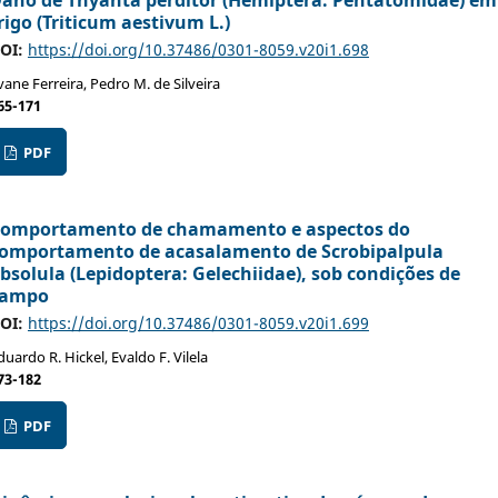
ano de Thyanta perditor (Hemiptera: Pentatomidae) em
rigo (Triticum aestivum L.)
OI:
https://doi.org/10.37486/0301-8059.v20i1.698
vane Ferreira, Pedro M. de Silveira
65-171
PDF
omportamento de chamamento e aspectos do
omportamento de acasalamento de Scrobipalpula
bsolula (Lepidoptera: Gelechiidae), sob condições de
campo
OI:
https://doi.org/10.37486/0301-8059.v20i1.699
duardo R. Hickel, Evaldo F. Vilela
73-182
PDF