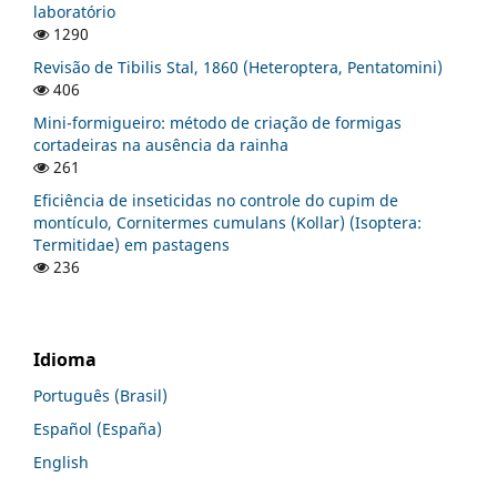
laboratório
1290
Revisão de Tibilis Stal, 1860 (Heteroptera, Pentatomini)
406
Mini-formigueiro: método de criação de formigas
cortadeiras na ausência da rainha
261
Eficiência de inseticidas no controle do cupim de
montículo, Cornitermes cumulans (Kollar) (Isoptera:
Termitidae) em pastagens
236
Idioma
Português (Brasil)
Español (España)
English