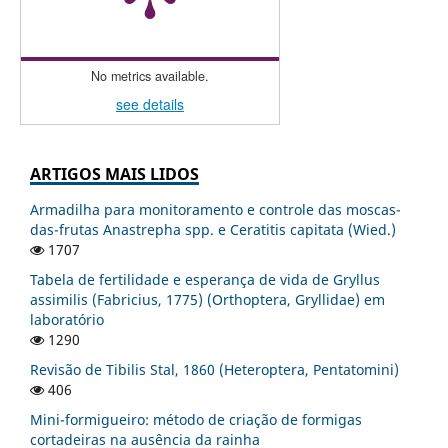
No metrics available.
see details
ARTIGOS MAIS LIDOS
Armadilha para monitoramento e controle das moscas-
das-frutas Anastrepha spp. e Ceratitis capitata (Wied.)
1707
Tabela de fertilidade e esperança de vida de Gryllus
assimilis (Fabricius, 1775) (Orthoptera, Gryllidae) em
laboratório
1290
Revisão de Tibilis Stal, 1860 (Heteroptera, Pentatomini)
406
Mini-formigueiro: método de criação de formigas
cortadeiras na ausência da rainha