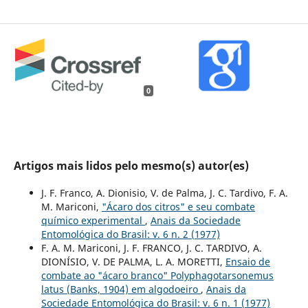
0
Artigos mais lidos pelo mesmo(s) autor(es)
J. F. Franco, A. Dionisio, V. de Palma, J. C. Tardivo, F. A.
M. Mariconi,
"Ácaro dos citros" e seu combate
químico experimental
,
Anais da Sociedade
Entomológica do Brasil: v. 6 n. 2 (1977)
F. A. M. Mariconi, J. F. FRANCO, J. C. TARDIVO, A.
DIONÍSIO, V. DE PALMA, L. A. MORETTI,
Ensaio de
combate ao "ácaro branco" Polyphagotarsonemus
latus (Banks, 1904) em algodoeiro
,
Anais da
Sociedade Entomológica do Brasil: v. 6 n. 1 (1977)