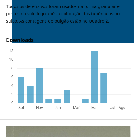
Todos os defensivos foram usados na forma granular e
postos no solo logo após a colocação dos tubérculos no
sulco. As contagens de pulgão estão no Quadro 2.
Downloads