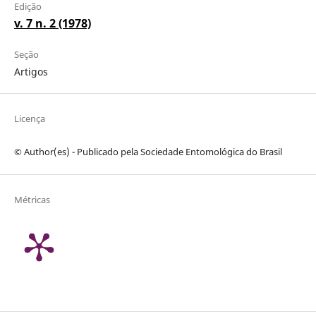
Edição
v. 7 n. 2 (1978)
Seção
Artigos
Licença
© Author(es) - Publicado pela Sociedade Entomológica do Brasil
Métricas