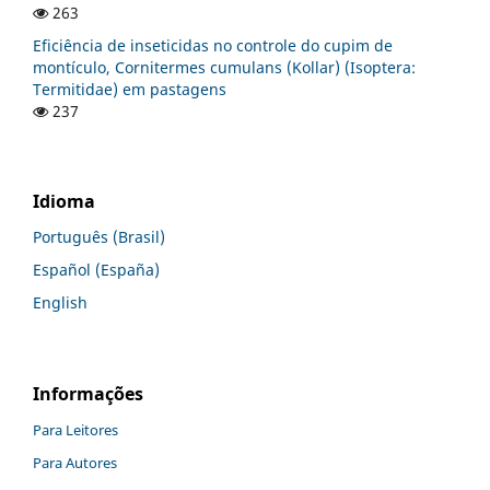
263
Eficiência de inseticidas no controle do cupim de
montículo, Cornitermes cumulans (Kollar) (Isoptera:
Termitidae) em pastagens
237
Idioma
Português (Brasil)
Español (España)
English
Informações
Para Leitores
Para Autores