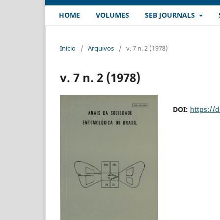
HOME
VOLUMES
SEB JOURNALS
Início
/
Arquivos
/
v. 7 n. 2 (1978)
v. 7 n. 2 (1978)
DOI:
https://