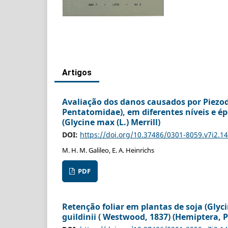
Artigos
Avaliação dos danos causados por Piezod
Pentatomidae), em diferentes níveis e é
(Glycine max (L.) Merrill)
DOI:
https://doi.org/10.37486/0301-8059.v7i2.1
M. H. M. Galileo, E. A. Heinrichs
PDF
Retenção foliar em plantas de soja (Glyci
guildinii ( Westwood, 1837) (Hemiptera, 