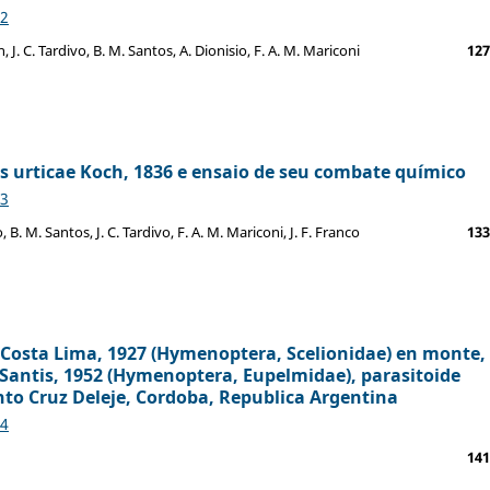
52
n, J. C. Tardivo, B. M. Santos, A. Dionisio, F. A. M. Mariconi
127
s urticae Koch, 1836 e ensaio de seu combate químico
53
, B. M. Santos, J. C. Tardivo, F. A. M. Mariconi, J. F. Franco
133
 Costa Lima, 1927 (Hymenoptera, Scelionidae) en monte,
Santis, 1952 (Hymenoptera, Eupelmidae), parasitoide
to Cruz Deleje, Cordoba, Republica Argentina
54
141