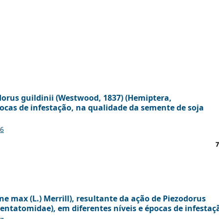
orus guildinii (Westwood, 1837) (Hemiptera,
pocas de infestação, na qualidade da semente de soja
46
7
ne max (L.) Merrill), resultante da ação de Piezodorus
Pentatomidae), em diferentes níveis e épocas de infestaç