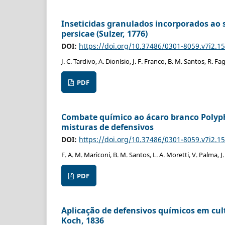
Inseticidas granulados incorporados ao
persicae (Sulzer, 1776)
DOI:
https://doi.org/10.37486/0301-8059.v7i2.1
J. C. Tardivo, A. Dionísio, J. F. Franco, B. M. Santos, R. F
PDF
Combate químico ao ácaro branco Polyp
misturas de defensivos
DOI:
https://doi.org/10.37486/0301-8059.v7i2.1
F. A. M. Mariconi, B. M. Santos, L. A. Moretti, V. Palma, J. 
PDF
Aplicação de defensivos químicos em cul
Koch, 1836