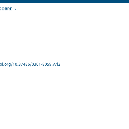
SOBRE
doi.org/10.37486/0301-8059.v7i2