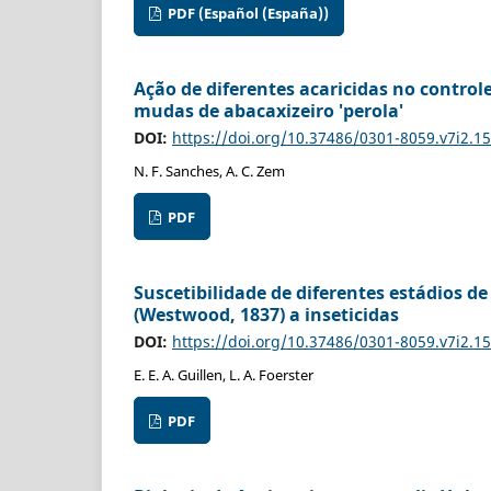
PDF (Español (España))
Ação de diferentes acaricidas no control
mudas de abacaxizeiro 'perola'
DOI:
https://doi.org/10.37486/0301-8059.v7i2.1
N. F. Sanches, A. C. Zem
PDF
Suscetibilidade de diferentes estádios de
(Westwood, 1837) a inseticidas
DOI:
https://doi.org/10.37486/0301-8059.v7i2.1
E. E. A. Guillen, L. A. Foerster
PDF