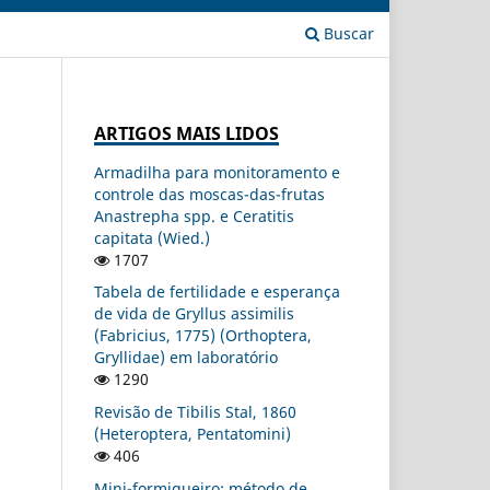
Buscar
ARTIGOS MAIS LIDOS
Armadilha para monitoramento e
controle das moscas-das-frutas
Anastrepha spp. e Ceratitis
capitata (Wied.)
1707
Tabela de fertilidade e esperança
de vida de Gryllus assimilis
(Fabricius, 1775) (Orthoptera,
Gryllidae) em laboratório
1290
Revisão de Tibilis Stal, 1860
(Heteroptera, Pentatomini)
406
Mini-formigueiro: método de