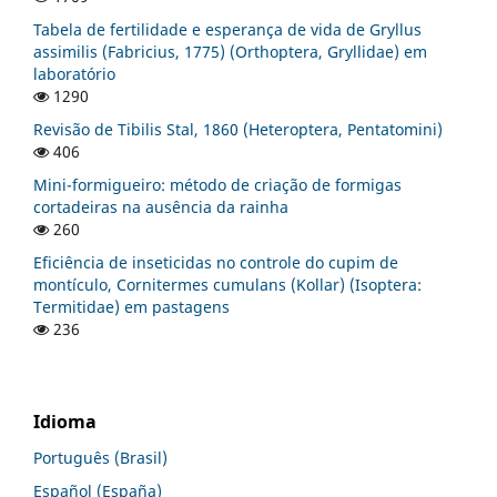
Tabela de fertilidade e esperança de vida de Gryllus
assimilis (Fabricius, 1775) (Orthoptera, Gryllidae) em
laboratório
1290
Revisão de Tibilis Stal, 1860 (Heteroptera, Pentatomini)
406
Mini-formigueiro: método de criação de formigas
cortadeiras na ausência da rainha
260
Eficiência de inseticidas no controle do cupim de
montículo, Cornitermes cumulans (Kollar) (Isoptera:
Termitidae) em pastagens
236
Idioma
Português (Brasil)
Español (España)