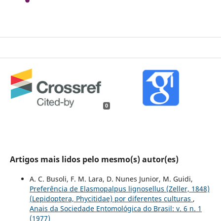
0
Artigos mais lidos pelo mesmo(s) autor(es)
A. C. Busoli, F. M. Lara, D. Nunes Junior, M. Guidi,
Preferência de Elasmopalpus lignosellus (Zeller, 1848)
(Lepidoptera, Phycitidae) por diferentes culturas
,
Anais da Sociedade Entomológica do Brasil: v. 6 n. 1
(1977)