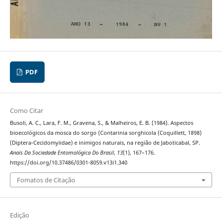
PDF
Como Citar
Busoli, A. C., Lara, F. M., Gravena, S., & Malheiros, E. B. (1984). Aspectos
bioecológicos da mosca do sorgo (Contarinia sorghicola (Coquillett, 1898)
(Diptera-Cecidomyiidae) e inimigos naturais, na região de Jaboticabal, SP.
Anais Da Sociedade Entomológica Do Brasil
,
13
(1), 167–176.
https://doi.org/10.37486/0301-8059.v13i1.340
Fomatos de Citação
Edição