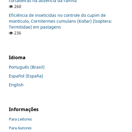
cortadeiras na ausência da rainha
260
Eficiência de inseticidas no controle do cupim de
montículo, Cornitermes cumulans (Kollar) (Isoptera:
Termitidae) em pastagens
236
Idioma
Português (Brasil)
Español (España)
English
Informações
Para Leitores
Para Autores