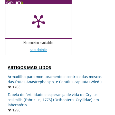
No metrics available.
see details
ARTIGOS MAIS LIDOS
Armadilha para monitoramento e controle das moscas-
das-frutas Anastrepha spp. e Ceratitis capitata (Wied.)
1708
Tabela de fertilidade e esperança de vida de Gryllus
assimilis (Fabricius, 1775) (Orthoptera, Gryllidae) em
laboratório
1290