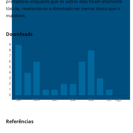
predadores enquanto que os outros dois foram altamente
tóxicos, revelando-se o dimetoato ser menos tóxico que o
malatiom.
Downloads
Referências