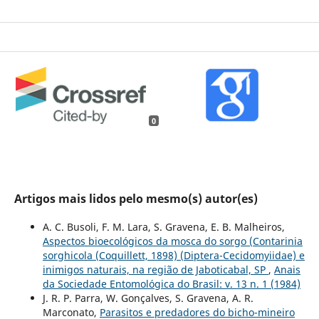
0
Artigos mais lidos pelo mesmo(s) autor(es)
A. C. Busoli, F. M. Lara, S. Gravena, E. B. Malheiros,
Aspectos bioecológicos da mosca do sorgo (Contarinia
sorghicola (Coquillett, 1898) (Diptera-Cecidomyiidae) e
inimigos naturais, na região de Jaboticabal, SP
,
Anais
da Sociedade Entomológica do Brasil: v. 13 n. 1 (1984)
J. R. P. Parra, W. Gonçalves, S. Gravena, A. R.
Marconato,
Parasitos e predadores do bicho-mineiro