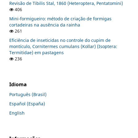
Revisão de Tibilis Stal, 1860 (Heteroptera, Pentatomini)
406
Mini-formigueiro: método de criação de formigas
cortadeiras na ausência da rainha
261
Eficiência de inseticidas no controle do cupim de
montículo, Cornitermes cumulans (Kollar) (Isoptera:
Termitidae) em pastagens
236
Idioma
Português (Brasil)
Español (España)
English