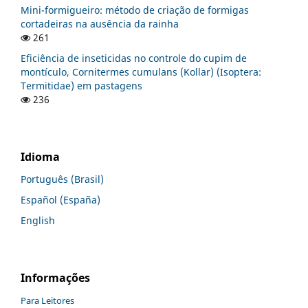
Mini-formigueiro: método de criação de formigas
cortadeiras na ausência da rainha
261
Eficiência de inseticidas no controle do cupim de
montículo, Cornitermes cumulans (Kollar) (Isoptera:
Termitidae) em pastagens
236
Idioma
Português (Brasil)
Español (España)
English
Informações
Para Leitores