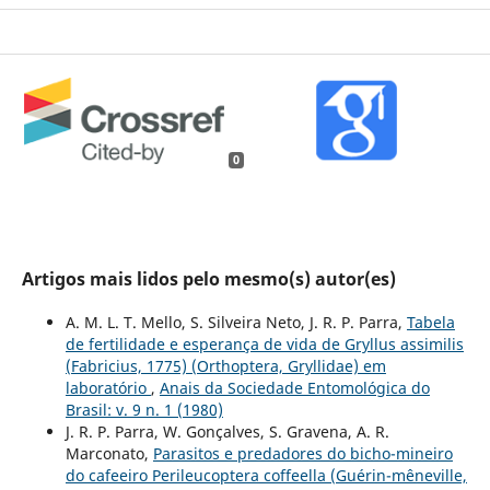
0
Artigos mais lidos pelo mesmo(s) autor(es)
A. M. L. T. Mello, S. Silveira Neto, J. R. P. Parra,
Tabela
de fertilidade e esperança de vida de Gryllus assimilis
(Fabricius, 1775) (Orthoptera, Gryllidae) em
laboratório
,
Anais da Sociedade Entomológica do
Brasil: v. 9 n. 1 (1980)
J. R. P. Parra, W. Gonçalves, S. Gravena, A. R.
Marconato,
Parasitos e predadores do bicho-mineiro
do cafeeiro Perileucoptera coffeella (Guérin-mêneville,