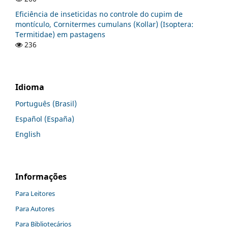
Eficiência de inseticidas no controle do cupim de
montículo, Cornitermes cumulans (Kollar) (Isoptera:
Termitidae) em pastagens
236
Idioma
Português (Brasil)
Español (España)
English
Informações
Para Leitores
Para Autores
Para Bibliotecários