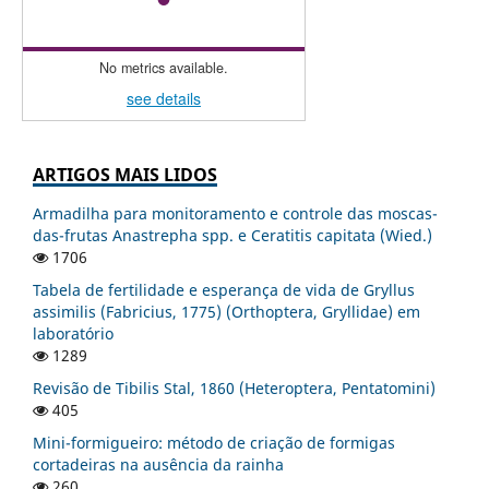
No metrics available.
see details
ARTIGOS MAIS LIDOS
Armadilha para monitoramento e controle das moscas-
das-frutas Anastrepha spp. e Ceratitis capitata (Wied.)
1706
Tabela de fertilidade e esperança de vida de Gryllus
assimilis (Fabricius, 1775) (Orthoptera, Gryllidae) em
laboratório
1289
Revisão de Tibilis Stal, 1860 (Heteroptera, Pentatomini)
405
Mini-formigueiro: método de criação de formigas
cortadeiras na ausência da rainha
260