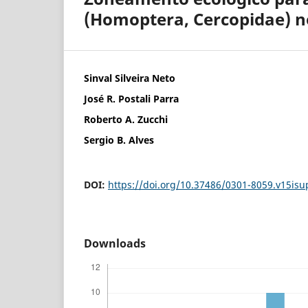
(Homoptera, Cercopidae) no
Sinval Silveira Neto
José R. Postali Parra
Roberto A. Zucchi
Sergio B. Alves
DOI:
https://doi.org/10.37486/0301-8059.v15isup
Downloads