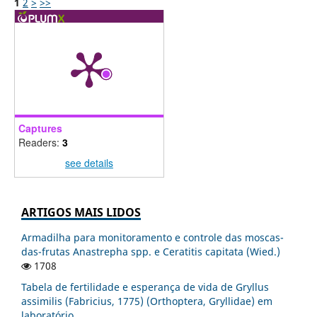
1
2
>
>>
Captures
Readers:
3
see details
ARTIGOS MAIS LIDOS
Armadilha para monitoramento e controle das moscas-
das-frutas Anastrepha spp. e Ceratitis capitata (Wied.)
1708
Tabela de fertilidade e esperança de vida de Gryllus
assimilis (Fabricius, 1775) (Orthoptera, Gryllidae) em
laboratório