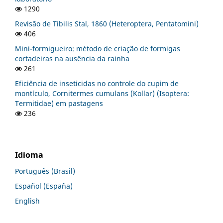
1290
Revisão de Tibilis Stal, 1860 (Heteroptera, Pentatomini)
406
Mini-formigueiro: método de criação de formigas
cortadeiras na ausência da rainha
261
Eficiência de inseticidas no controle do cupim de
montículo, Cornitermes cumulans (Kollar) (Isoptera:
Termitidae) em pastagens
236
Idioma
Português (Brasil)
Español (España)
English