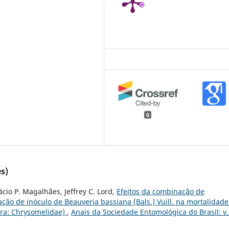
0
s)
ácio P. Magalhães, Jeffrey C. Lord,
Efeitos da combinação de
ção de inóculo de Beauveria bassiana (Bals.) Vuill. na mortalidade
era: Chrysomelidae)
,
Anais da Sociedade Entomológica do Brasil: v.