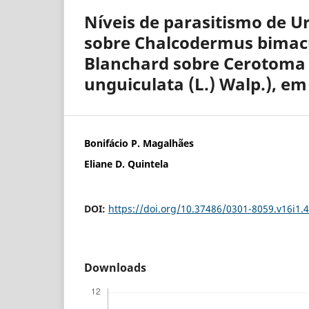
Níveis de parasitismo de U
sobre Chalcodermus bimacul
Blanchard sobre Cerotoma 
unguiculata (L.) Walp.), em
Bonifácio P. Magalhães
Eliane D. Quintela
DOI:
https://doi.org/10.37486/0301-8059.v16i1.
Downloads