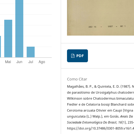
PDF
Como Citar
Magalhães, B. P., & Quintela, E. D. (1987). N
de parasitismo de Urosigalphus chalcoder
Wilkinson sobre Chalcodermus bimaculatu
Fiedler e de Celatoria bosqi Blanchard sob
Cerotoma arcuata Olivier em Caupi (Vigna
unguiculata (L.) Walp.), em Goiás.
Anais Da
Sociedade Entomológica Do Brasil
,
16
(1), 235
https://doi.org/10.37486/0301-8059.v16i1.