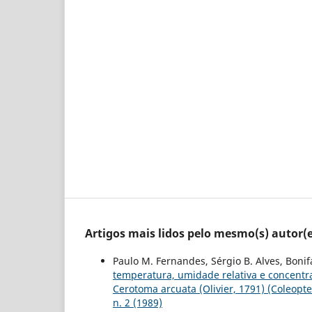
Artigos mais lidos pelo mesmo(s) autor(e
Paulo M. Fernandes, Sérgio B. Alves, Bonif
temperatura, umidade relativa e concentra
Cerotoma arcuata (Olivier, 1791) (Coleopt
n. 2 (1989)