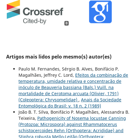
0
Artigos mais lidos pelo mesmo(s) autor(es)
Paulo M. Fernandes, Sérgio B. Alves, Bonifácio P.
Magalhães, Jeffrey C. Lord,
Efeitos da combinação de
temperatura, umidade relativa e concentração de
inóculo de Beauveria bassiana (Bals.) Vuill. na
mortalidade de Cerotoma arcuata (Olivier, 1791)
(Coleoptera: Chrysomelidae)
,
Anais da Sociedade
Entomológica do Brasil: v. 18 n. 2 (1989)
João B. T. Silva, Bonifácio P. Magalhães, Alessandra B.
Teixeira,
Pathogenicity of Nosema locustae Canning
(Protozoa: Microspora) against Rhammatocerus
schistocercoides Rehn (Orthoptera: Acrididae) and
Stiphra robusta Mello-Leitão (Orthoptera: