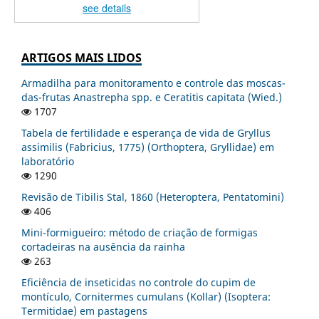
see details
ARTIGOS MAIS LIDOS
Armadilha para monitoramento e controle das moscas-
das-frutas Anastrepha spp. e Ceratitis capitata (Wied.)
1707
Tabela de fertilidade e esperança de vida de Gryllus
assimilis (Fabricius, 1775) (Orthoptera, Gryllidae) em
laboratório
1290
Revisão de Tibilis Stal, 1860 (Heteroptera, Pentatomini)
406
Mini-formigueiro: método de criação de formigas
cortadeiras na ausência da rainha
263
Eficiência de inseticidas no controle do cupim de
montículo, Cornitermes cumulans (Kollar) (Isoptera:
Termitidae) em pastagens