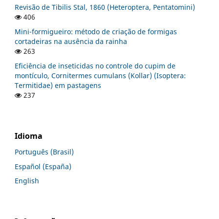
Revisão de Tibilis Stal, 1860 (Heteroptera, Pentatomini)
406
Mini-formigueiro: método de criação de formigas
cortadeiras na ausência da rainha
263
Eficiência de inseticidas no controle do cupim de
montículo, Cornitermes cumulans (Kollar) (Isoptera:
Termitidae) em pastagens
237
Idioma
Português (Brasil)
Español (España)
English