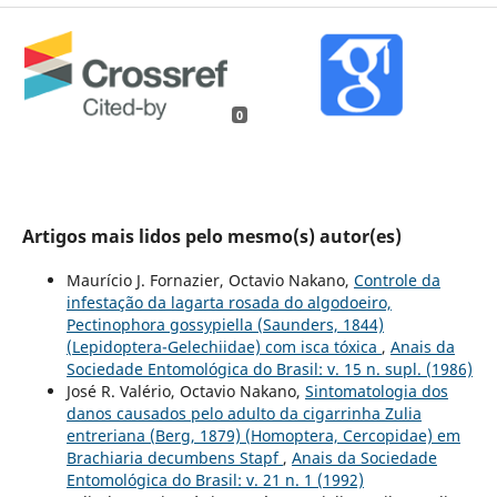
0
Artigos mais lidos pelo mesmo(s) autor(es)
Maurício J. Fornazier, Octavio Nakano,
Controle da
infestação da lagarta rosada do algodoeiro,
Pectinophora gossypiella (Saunders, 1844)
(Lepidoptera-Gelechiidae) com isca tóxica
,
Anais da
Sociedade Entomológica do Brasil: v. 15 n. supl. (1986)
José R. Valério, Octavio Nakano,
Sintomatologia dos
danos causados pelo adulto da cigarrinha Zulia
entreriana (Berg, 1879) (Homoptera, Cercopidae) em
Brachiaria decumbens Stapf
,
Anais da Sociedade
Entomológica do Brasil: v. 21 n. 1 (1992)