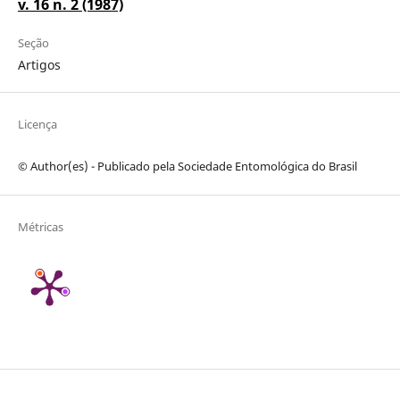
v. 16 n. 2 (1987)
Seção
Artigos
Licença
© Author(es) - Publicado pela Sociedade Entomológica do Brasil
Métricas