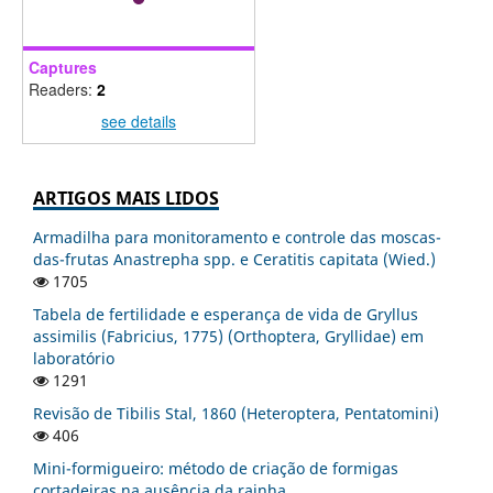
Captures
Readers:
2
see details
ARTIGOS MAIS LIDOS
Armadilha para monitoramento e controle das moscas-
das-frutas Anastrepha spp. e Ceratitis capitata (Wied.)
1705
Tabela de fertilidade e esperança de vida de Gryllus
assimilis (Fabricius, 1775) (Orthoptera, Gryllidae) em
laboratório
1291
Revisão de Tibilis Stal, 1860 (Heteroptera, Pentatomini)
406
Mini-formigueiro: método de criação de formigas
cortadeiras na ausência da rainha