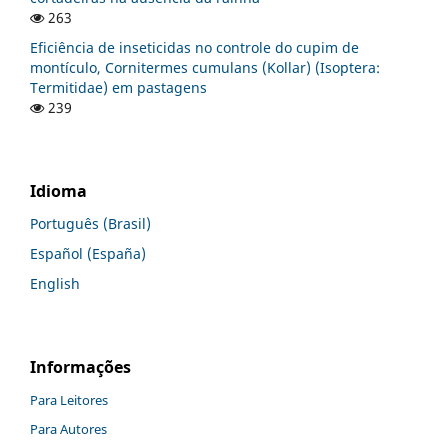
263
Eficiência de inseticidas no controle do cupim de
montículo, Cornitermes cumulans (Kollar) (Isoptera:
Termitidae) em pastagens
239
Idioma
Português (Brasil)
Español (España)
English
Informações
Para Leitores
Para Autores