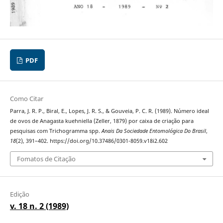
PDF
Como Citar
Parra, J. R. P., Biral, E., Lopes, J. R. S., & Gouveia, P. C. R. (1989). Número ideal
de ovos de Anagasta kuehniella (Zeller, 1879) por caixa de criação para
pesquisas com Trichogramma spp.
Anais Da Sociedade Entomológica Do Brasil
,
18
(2), 391–402. https://doi.org/10.37486/0301-8059.v18i2.602
Fomatos de Citação
Edição
v. 18 n. 2 (1989)