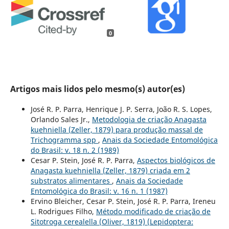
0
Artigos mais lidos pelo mesmo(s) autor(es)
José R. P. Parra, Henrique J. P. Serra, João R. S. Lopes,
Orlando Sales Jr.,
Metodologia de criação Anagasta
kuehniella (Zeller, 1879) para produção massal de
Trichogramma spp
,
Anais da Sociedade Entomológica
do Brasil: v. 18 n. 2 (1989)
Cesar P. Stein, José R. P. Parra,
Aspectos biológicos de
Anagasta kuehniella (Zeller, 1879) criada em 2
substratos alimentares
,
Anais da Sociedade
Entomológica do Brasil: v. 16 n. 1 (1987)
Ervino Bleicher, Cesar P. Stein, José R. P. Parra, Ireneu
L. Rodrigues Filho,
Método modificado de criação de
Sitotroga cerealella (Oliver, 1819) (Lepidoptera: