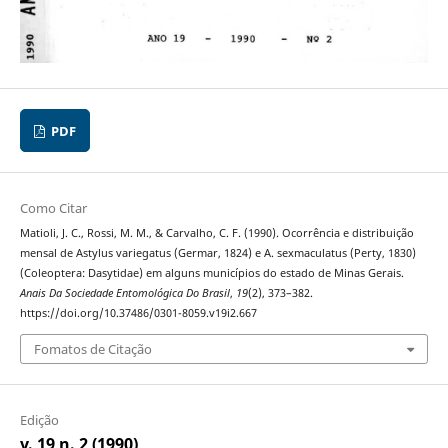
PDF
Como Citar
Matioli, J. C., Rossi, M. M., & Carvalho, C. F. (1990). Ocorrência e distribuição
mensal de Astylus variegatus (Germar, 1824) e A. sexmaculatus (Perty, 1830)
(Coleoptera: Dasytidae) em alguns municípios do estado de Minas Gerais.
Anais Da Sociedade Entomológica Do Brasil
,
19
(2), 373–382.
https://doi.org/10.37486/0301-8059.v19i2.667
Fomatos de Citação
Edição
v. 19 n. 2 (1990)