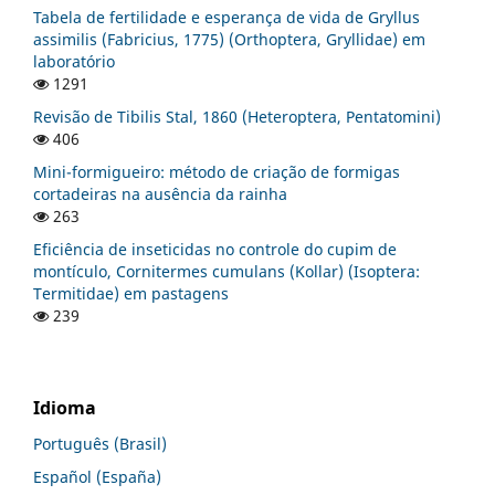
Tabela de fertilidade e esperança de vida de Gryllus
assimilis (Fabricius, 1775) (Orthoptera, Gryllidae) em
laboratório
1291
Revisão de Tibilis Stal, 1860 (Heteroptera, Pentatomini)
406
Mini-formigueiro: método de criação de formigas
cortadeiras na ausência da rainha
263
Eficiência de inseticidas no controle do cupim de
montículo, Cornitermes cumulans (Kollar) (Isoptera:
Termitidae) em pastagens
239
Idioma
Português (Brasil)
Español (España)