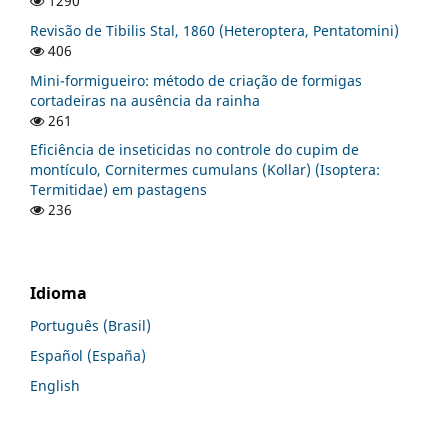
1290
Revisão de Tibilis Stal, 1860 (Heteroptera, Pentatomini)
406
Mini-formigueiro: método de criação de formigas
cortadeiras na ausência da rainha
261
Eficiência de inseticidas no controle do cupim de
montículo, Cornitermes cumulans (Kollar) (Isoptera:
Termitidae) em pastagens
236
Idioma
Português (Brasil)
Español (España)
English