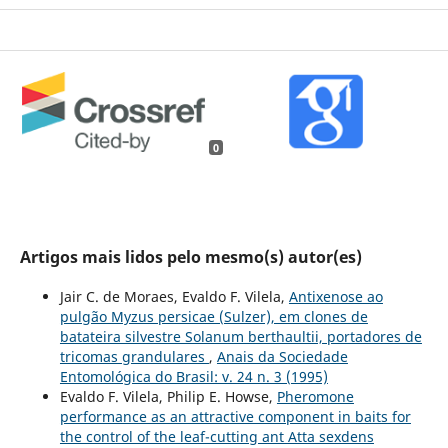
0
Artigos mais lidos pelo mesmo(s) autor(es)
Jair C. de Moraes, Evaldo F. Vilela,
Antixenose ao
pulgão Myzus persicae (Sulzer), em clones de
batateira silvestre Solanum berthaultii, portadores de
tricomas grandulares
,
Anais da Sociedade
Entomológica do Brasil: v. 24 n. 3 (1995)
Evaldo F. Vilela, Philip E. Howse,
Pheromone
performance as an attractive component in baits for
the control of the leaf-cutting ant Atta sexdens