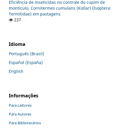
Eficiência de inseticidas no controle do cupim de
montículo, Cornitermes cumulans (Kollar) (Isoptera:
Termitidae) em pastagens
237
Idioma
Português (Brasil)
Español (España)
English
Informações
Para Leitores
Para Autores
Para Bibliotecários