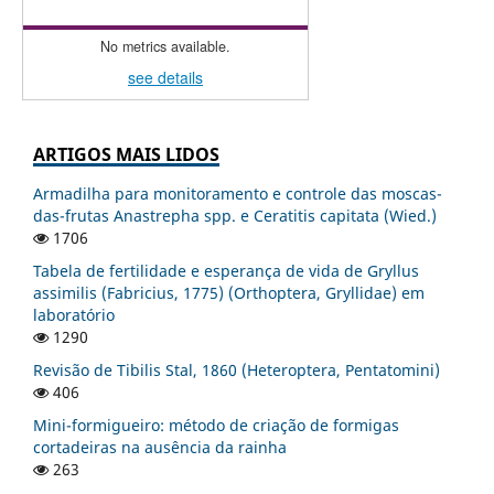
No metrics available.
see details
ARTIGOS MAIS LIDOS
Armadilha para monitoramento e controle das moscas-
das-frutas Anastrepha spp. e Ceratitis capitata (Wied.)
1706
Tabela de fertilidade e esperança de vida de Gryllus
assimilis (Fabricius, 1775) (Orthoptera, Gryllidae) em
laboratório
1290
Revisão de Tibilis Stal, 1860 (Heteroptera, Pentatomini)
406
Mini-formigueiro: método de criação de formigas
cortadeiras na ausência da rainha
263