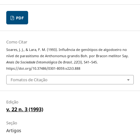
PDF
Como Citar
Soares, J. J., & Lara, F. M. (1993). Influência de genótipos de algodoeiro no
nível de parasitismo de Anthonomus grandis Boh. por Bracon mellitor Say.
Anais Da Sociedade Entomológica Do Brasil
,
22
(3), 541–545.
https://doi.org/10.37486/0301-8059.v22i3.888
Fomatos de Citação
Edição
v. 22 n. 3 (1993)
Seção
Artigos