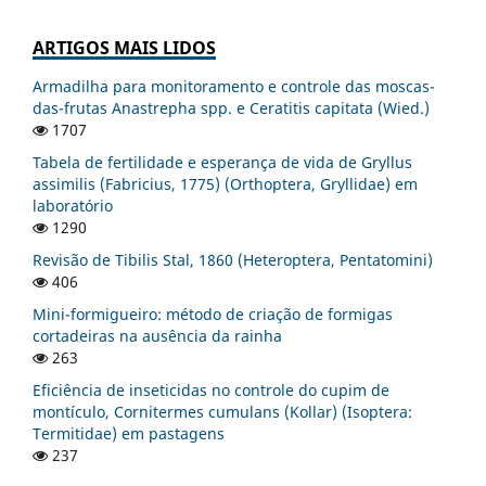
ARTIGOS MAIS LIDOS
Armadilha para monitoramento e controle das moscas-
das-frutas Anastrepha spp. e Ceratitis capitata (Wied.)
1707
Tabela de fertilidade e esperança de vida de Gryllus
assimilis (Fabricius, 1775) (Orthoptera, Gryllidae) em
laboratório
1290
Revisão de Tibilis Stal, 1860 (Heteroptera, Pentatomini)
406
Mini-formigueiro: método de criação de formigas
cortadeiras na ausência da rainha
263
Eficiência de inseticidas no controle do cupim de
montículo, Cornitermes cumulans (Kollar) (Isoptera:
Termitidae) em pastagens
237