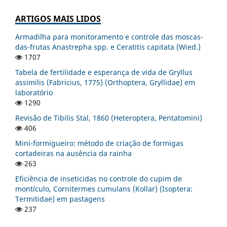
ARTIGOS MAIS LIDOS
Armadilha para monitoramento e controle das moscas-
das-frutas Anastrepha spp. e Ceratitis capitata (Wied.)
1707
Tabela de fertilidade e esperança de vida de Gryllus
assimilis (Fabricius, 1775) (Orthoptera, Gryllidae) em
laboratório
1290
Revisão de Tibilis Stal, 1860 (Heteroptera, Pentatomini)
406
Mini-formigueiro: método de criação de formigas
cortadeiras na ausência da rainha
263
Eficiência de inseticidas no controle do cupim de
montículo, Cornitermes cumulans (Kollar) (Isoptera:
Termitidae) em pastagens
237