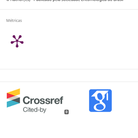
Métricas
0