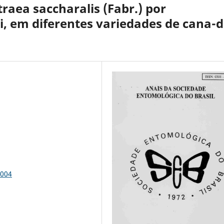
raea saccharalis (Fabr.) por
, em diferentes variedades de cana-d
1004