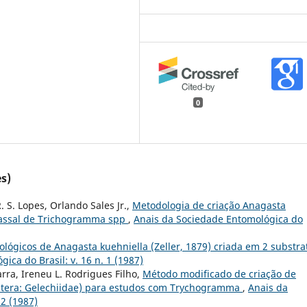
0
s)
R. S. Lopes, Orlando Sales Jr.,
Metodologia de criação Anagasta
 massal de Trichogramma spp
,
Anais da Sociedade Entomológica do
ológicos de Anagasta kuehniella (Zeller, 1879) criada em 2 substra
ica do Brasil: v. 16 n. 1 (1987)
Parra, Ireneu L. Rodrigues Filho,
Método modificado de criação de
doptera: Gelechiidae) para estudos com Trychogramma
,
Anais da
 2 (1987)