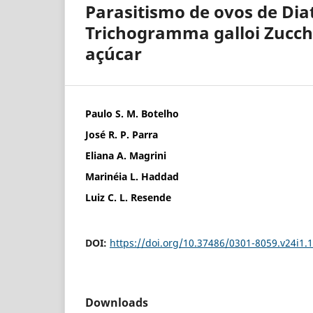
Parasitismo de ovos de Diat
Trichogramma galloi Zucchi
açúcar
Paulo S. M. Botelho
José R. P. Parra
Eliana A. Magrini
Marinéia L. Haddad
Luiz C. L. Resende
DOI:
https://doi.org/10.37486/0301-8059.v24i1.
Downloads