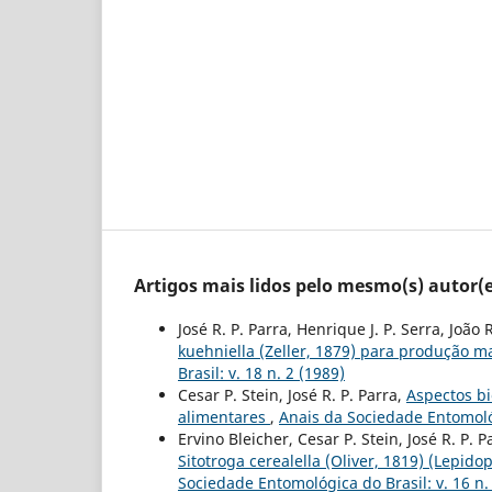
Artigos mais lidos pelo mesmo(s) autor(e
José R. P. Parra, Henrique J. P. Serra, João 
kuehniella (Zeller, 1879) para produção
Brasil: v. 18 n. 2 (1989)
Cesar P. Stein, José R. P. Parra,
Aspectos bi
alimentares
,
Anais da Sociedade Entomológ
Ervino Bleicher, Cesar P. Stein, José R. P. 
Sitotroga cerealella (Oliver, 1819) (Lepi
Sociedade Entomológica do Brasil: v. 16 n.