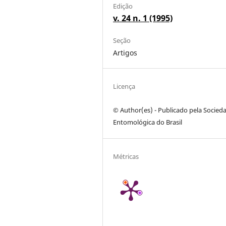
Edição
v. 24 n. 1 (1995)
Seção
Artigos
Licença
© Author(es) - Publicado pela Socied
Entomológica do Brasil
Métricas