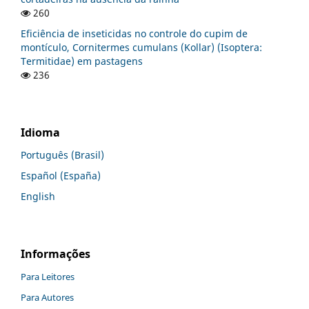
260
Eficiência de inseticidas no controle do cupim de
montículo, Cornitermes cumulans (Kollar) (Isoptera:
Termitidae) em pastagens
236
Idioma
Português (Brasil)
Español (España)
English
Informações
Para Leitores
Para Autores