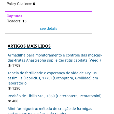
Policy Citations:
5
Captures
Readers:
15
see details
ARTIGOS MAIS LIDOS
Armadilha para monitoramento e controle das moscas-
das-frutas Anastrepha spp. e Ceratitis capitata (Wied.)
1709
Tabela de fertilidade e esperança de vida de Gryllus
assimilis (Fabricius, 1775) (Orthoptera, Gryllidae) em
laboratório
1290
Revisão de Tibilis Stal, 1860 (Heteroptera, Pentatomini)
406
Mini-formigueiro: método de criação de formigas
cortadeiras na ausência da rainha