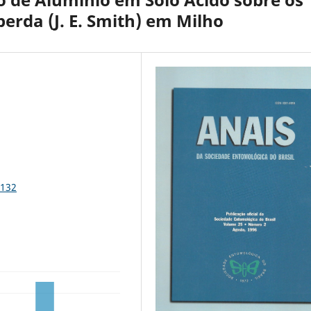
erda (J. E. Smith) em Milho
1132