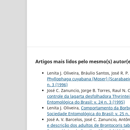
Artigos mais lidos pelo mesmo(s) autor(e
Lenita J. Oliveira, Bráulio Santos, José R. 
Phyllophaga cuyabana (Moser) (Scarabaei
n. 3 (1996)
José C. Zanuncio, Jorge B. Torres, Raul N. 
controle da lagarta desfolhadora Thyrinte
Entomológica do Brasil: v. 24 n. 3 (1995)
Lenita J. Oliveira,
Comportamento da Borbol
Sociedade Entomológica do Brasil: v. 25 n.
José A. V. Barcelos, José C. Zanuncio, Ant
e descrição dos adultos de Brontocoris ta