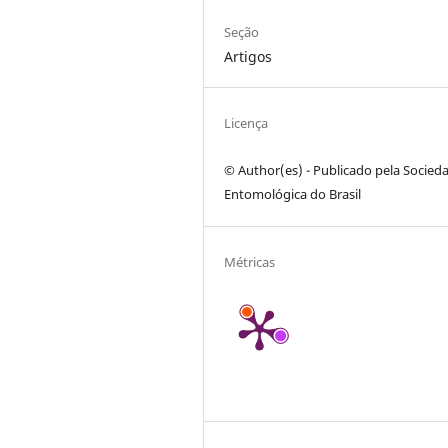
Seção
Artigos
Licença
© Author(es) - Publicado pela Socied
Entomológica do Brasil
Métricas