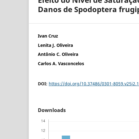
Danos de Spodoptera frugip
Ivan Cruz
Lenita J. Oliveira
Antônio C. Oliveira
Carlos A. Vasconcelos
DOI:
https://doi.org/10.37486/0301-8059.v25i2.
Downloads