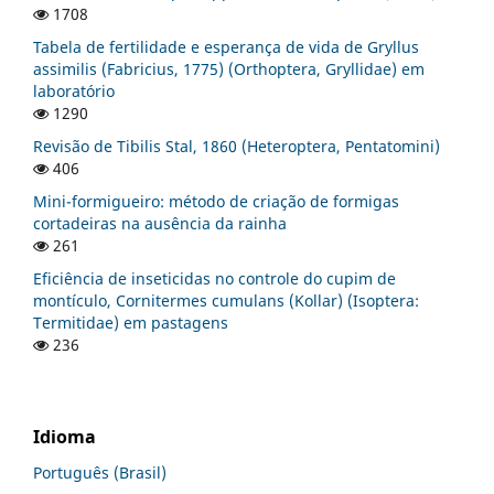
1708
Tabela de fertilidade e esperança de vida de Gryllus
assimilis (Fabricius, 1775) (Orthoptera, Gryllidae) em
laboratório
1290
Revisão de Tibilis Stal, 1860 (Heteroptera, Pentatomini)
406
Mini-formigueiro: método de criação de formigas
cortadeiras na ausência da rainha
261
Eficiência de inseticidas no controle do cupim de
montículo, Cornitermes cumulans (Kollar) (Isoptera:
Termitidae) em pastagens
236
Idioma
Português (Brasil)