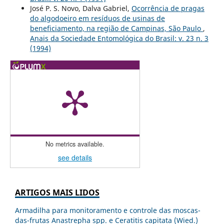
José P. S. Novo, Dalva Gabriel,
Ocorrência de pragas
do algodoeiro em resíduos de usinas de
beneficiamento, na região de Campinas, São Paulo
,
Anais da Sociedade Entomológica do Brasil: v. 23 n. 3
(1994)
No metrics available.
see details
ARTIGOS MAIS LIDOS
Armadilha para monitoramento e controle das moscas-
das-frutas Anastrepha spp. e Ceratitis capitata (Wied.)