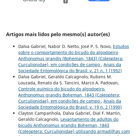
0
Artigos mais lidos pelo mesmo(s) autor(es)
Dalva Gabriel, Nabor D. Netto, José P. S. Novo,
Estudos
sobre o comportamento do bicudo do algodoeiro
Anthonomus grandis (Boheman, 1843) (Coleoptera:
Curculionidae), em condições de campo
,
Anais da
Sociedade Entomológica do Brasil: v. 21 n. 1 (1992)
Dalva Gabriel, Geraldo Calcagnolo, Rubens M.
Louzada, Renato da S. Tancini, Marco A. Padovan,
Controle químico do bicudo do algodoeiro,
Anthonomus grandis Boheman, 1843 (Coleoptera;
Curculionidae), em condições de campo
,
Anais da
Sociedade Entomológica do Brasil: v. 19 n. 2 (1990)
Clayton Campanhola, Dalva Gabriel, Dial F. Martin,
Geraldo Calcagnolo,
Levantamento de adultos do
bicudo Anthonomus grandis Boheman, 1843
(Coleoptera: Curculionidae) utilizando armadilhas com