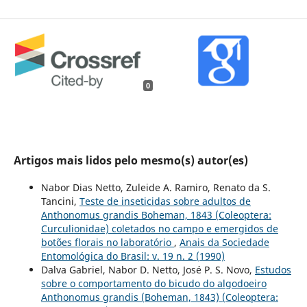
0
Artigos mais lidos pelo mesmo(s) autor(es)
Nabor Dias Netto, Zuleide A. Ramiro, Renato da S.
Tancini,
Teste de inseticidas sobre adultos de
Anthonomus grandis Boheman, 1843 (Coleoptera:
Curculionidae) coletados no campo e emergidos de
botões florais no laboratório
,
Anais da Sociedade
Entomológica do Brasil: v. 19 n. 2 (1990)
Dalva Gabriel, Nabor D. Netto, José P. S. Novo,
Estudos
sobre o comportamento do bicudo do algodoeiro
Anthonomus grandis (Boheman, 1843) (Coleoptera: