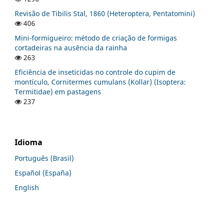
Revisão de Tibilis Stal, 1860 (Heteroptera, Pentatomini)
406
Mini-formigueiro: método de criação de formigas
cortadeiras na ausência da rainha
263
Eficiência de inseticidas no controle do cupim de
montículo, Cornitermes cumulans (Kollar) (Isoptera:
Termitidae) em pastagens
237
Idioma
Português (Brasil)
Español (España)
English