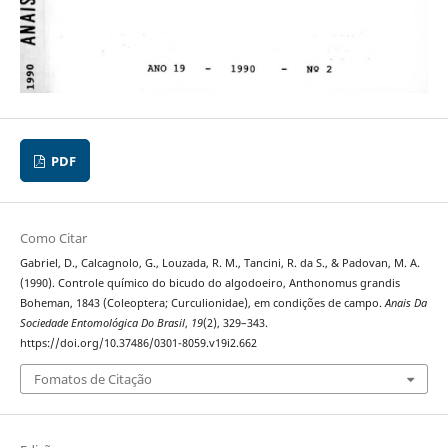
PDF
Como Citar
Gabriel, D., Calcagnolo, G., Louzada, R. M., Tancini, R. da S., & Padovan, M. A.
(1990). Controle químico do bicudo do algodoeiro, Anthonomus grandis
Boheman, 1843 (Coleoptera; Curculionidae), em condições de campo.
Anais Da
Sociedade Entomológica Do Brasil
,
19
(2), 329–343.
https://doi.org/10.37486/0301-8059.v19i2.662
Fomatos de Citação