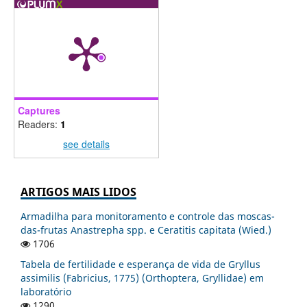
Captures
Readers:
1
see details
ARTIGOS MAIS LIDOS
Armadilha para monitoramento e controle das moscas-
das-frutas Anastrepha spp. e Ceratitis capitata (Wied.)
1706
Tabela de fertilidade e esperança de vida de Gryllus
assimilis (Fabricius, 1775) (Orthoptera, Gryllidae) em
laboratório
1290