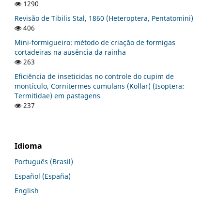
1290
Revisão de Tibilis Stal, 1860 (Heteroptera, Pentatomini)
406
Mini-formigueiro: método de criação de formigas
cortadeiras na ausência da rainha
263
Eficiência de inseticidas no controle do cupim de
montículo, Cornitermes cumulans (Kollar) (Isoptera:
Termitidae) em pastagens
237
Idioma
Português (Brasil)
Español (España)
English