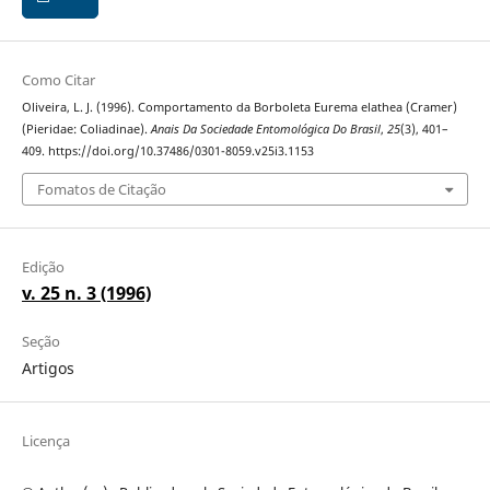
Como Citar
Oliveira, L. J. (1996). Comportamento da Borboleta Eurema elathea (Cramer)
(Pieridae: Coliadinae).
Anais Da Sociedade Entomológica Do Brasil
,
25
(3), 401–
409. https://doi.org/10.37486/0301-8059.v25i3.1153
Fomatos de Citação
Edição
v. 25 n. 3 (1996)
Seção
Artigos
Licença