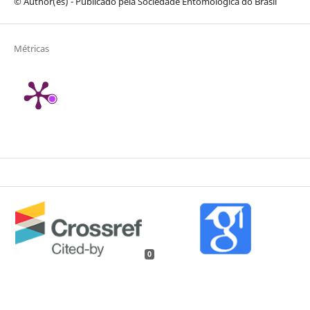
© Author(es) - Publicado pela Sociedade Entomológica do Brasil
Métricas
0