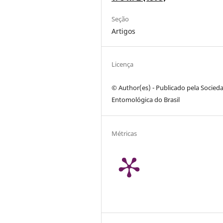
Seção
Artigos
Licença
© Author(es) - Publicado pela Socied
Entomológica do Brasil
Métricas