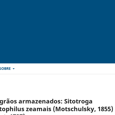
SOBRE
 grãos armazenados: Sitotroga
 Sitophilus zeamais (Motschulsky, 1855)