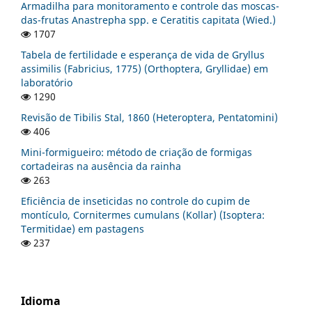
Armadilha para monitoramento e controle das moscas-
das-frutas Anastrepha spp. e Ceratitis capitata (Wied.)
1707
Tabela de fertilidade e esperança de vida de Gryllus
assimilis (Fabricius, 1775) (Orthoptera, Gryllidae) em
laboratório
1290
Revisão de Tibilis Stal, 1860 (Heteroptera, Pentatomini)
406
Mini-formigueiro: método de criação de formigas
cortadeiras na ausência da rainha
263
Eficiência de inseticidas no controle do cupim de
montículo, Cornitermes cumulans (Kollar) (Isoptera:
Termitidae) em pastagens
237
Idioma