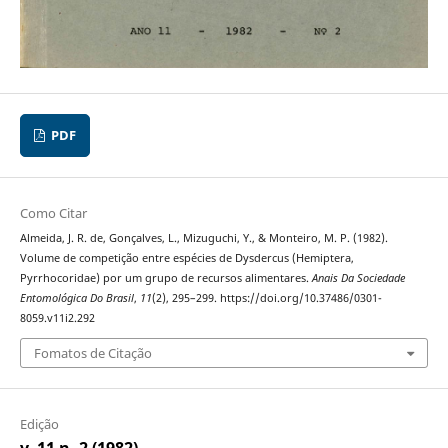
PDF
Como Citar
Almeida, J. R. de, Gonçalves, L., Mizuguchi, Y., & Monteiro, M. P. (1982).
Volume de competição entre espécies de Dysdercus (Hemiptera,
Pyrrhocoridae) por um grupo de recursos alimentares.
Anais Da Sociedade
Entomológica Do Brasil
,
11
(2), 295–299. https://doi.org/10.37486/0301-
8059.v11i2.292
Fomatos de Citação
Edição